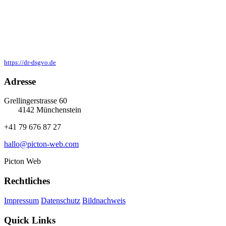
https://dr-dsgvo.de
Adresse
Grellingerstrasse 60
4142 Münchenstein
+41 79 676 87 27
hallo@picton-web.com
Picton Web
Rechtliches
Impressum
Datenschutz
Bildnachweis
Quick Links