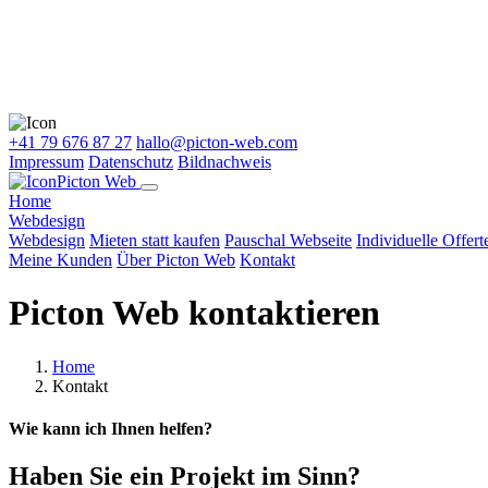
+41 79 676 87 27
hallo@picton-web.com
Impressum
Datenschutz
Bildnachweis
Picton Web
Home
Webdesign
Webdesign
Mieten statt kaufen
Pauschal Webseite
Individuelle Offert
Meine Kunden
Über Picton Web
Kontakt
Picton Web kontaktieren
Home
Kontakt
Wie kann ich Ihnen helfen?
Haben Sie ein Projekt im Sinn?